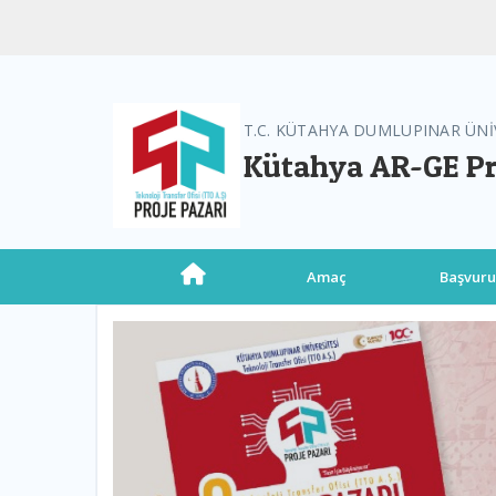
T.C. KÜTAHYA DUMLUPINAR ÜNİ
Kütahya AR-GE Pr
Amaç
Başvur
Previous