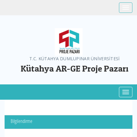
Toggle
T.C. KÜTAHYA DUMLUPINAR ÜNİVERSİTESİ
Kütahya AR-GE Proje Pazarı
Toggl
Bilgilendirme