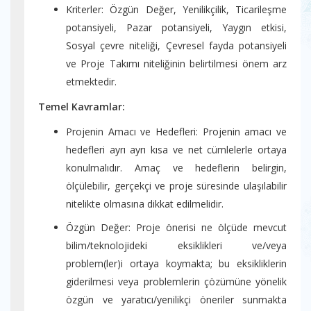
Kriterler: Özgün Değer, Yenilikçilik, Ticarileşme
potansiyeli, Pazar potansiyeli, Yaygın etkisi,
Sosyal çevre niteliği, Çevresel fayda potansiyeli
ve Proje Takımı niteliğinin belirtilmesi önem arz
etmektedir.
Temel Kavramlar:
Projenin Amacı ve Hedefleri: Projenin amacı ve
hedefleri ayrı ayrı kısa ve net cümlelerle ortaya
konulmalıdır. Amaç ve hedeflerin belirgin,
ölçülebilir, gerçekçi ve proje süresinde ulaşılabilir
nitelikte olmasına dikkat edilmelidir.
Özgün Değer: Proje önerisi ne ölçüde mevcut
bilim/teknolojideki eksiklikleri ve/veya
problem(ler)i ortaya koymakta; bu eksikliklerin
giderilmesi veya problemlerin çözümüne yönelik
özgün ve yaratıcı/yenilikçi öneriler sunmakta