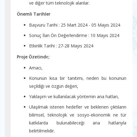
ve diğer tüm teknolojik alanlar.
Önemli Tarihler
Başvuru Tarihi : 25 Mart 2024 - 05 Mayıs 2024
Sonuç İlan Ön Değerlendirme : 10 Mayıs 2024
Etkinlik Tarihi : 27-28 Mayıs 2024
Proje Özetind
e
;
Amacı,
Konunun kısa bir tanıtımı, neden bu konunun
seçildiği ve özgün değeri,
Yaklaşım ve kullanılacak yöntemin ana hatları,
Ulaşılmak istenen hedefler ve beklenen çıktıların
bilimsel, teknolojik ve sosyo-ekonomik ne tür
katkılarda bulunabileceği ana hatlarıyla
belirtilmelidir.