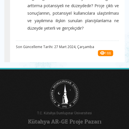
arttırma potansiyeli ne düzeydedir? Proje çıktı ve
sonuçlarının, potansiyel kullanıcılara ulaştırılması
ve yayılımına ilişkin sunulan plan/planlama ne
düzeyde yeterli ve gerçekçidir?
Son Güncelleme Tarihi: 27 Mart 2024, Çarşamba
188
T.C. Kütahya Dumlupınar Üniversitesi
Kütahya AR-GE Proje Pazarı