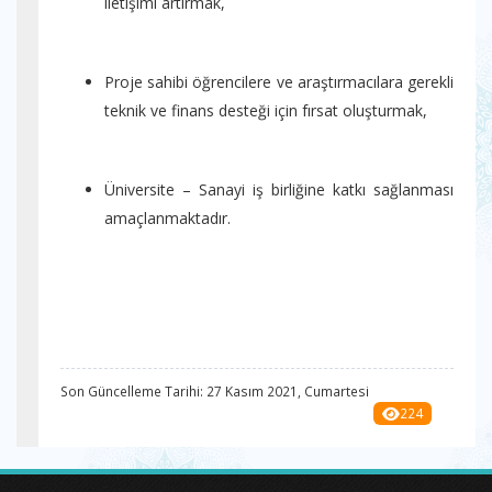
iletişimi artırmak,
Proje sahibi öğrencilere ve araştırmacılara gerekli
teknik ve finans desteği için fırsat oluşturmak,
Üniversite – Sanayi iş birliğine katkı sağlanması
amaçlanmaktadır.
Son Güncelleme Tarihi: 27 Kasım 2021, Cumartesi
224