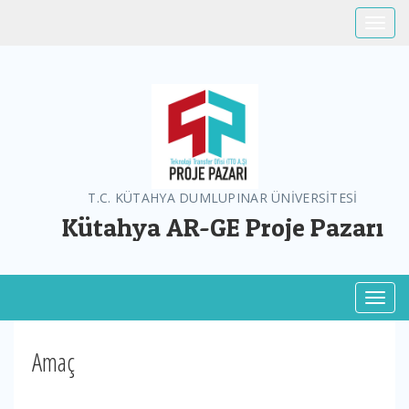
Toggle
T.C. KÜTAHYA DUMLUPINAR ÜNİVERSİTESİ
Kütahya AR-GE Proje Pazarı
Toggl
Amaç