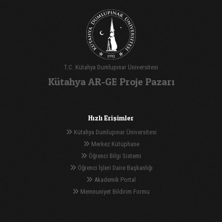
T.C. Kütahya Dumlupınar Üniversitesi
Kütahya AR-GE Proje Pazarı
Hızlı Erişimler
Kütahya Dumlupınar Üniversitesi
Merkez Kütüphane
Öğrenci Bilgi Sistemi
Öğrenci İşleri Daire Başkanlığı
Akademik Portal
Memnuniyet Bildirim Formu